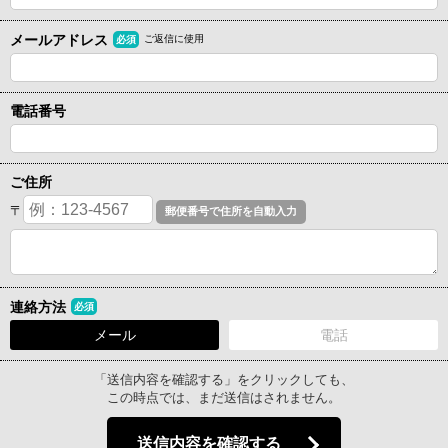
メールアドレス
ご返信に使用
必須
電話番号
ご住所
〒
連絡方法
必須
メール
電話
「送信内容を確認する」をクリックしても、
この時点では、まだ送信はされません。
送信内容を確認する