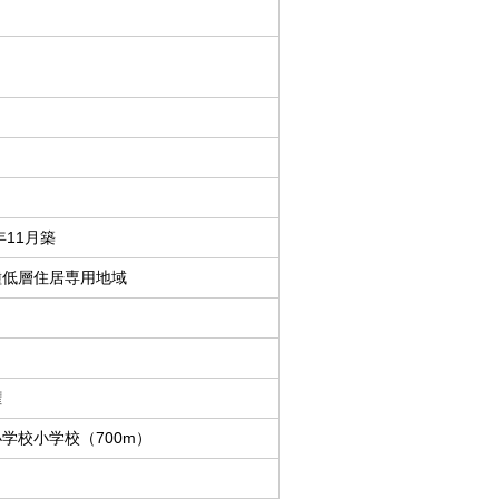
年11月築
種低層住居専用地域
権
学校小学校（700m）