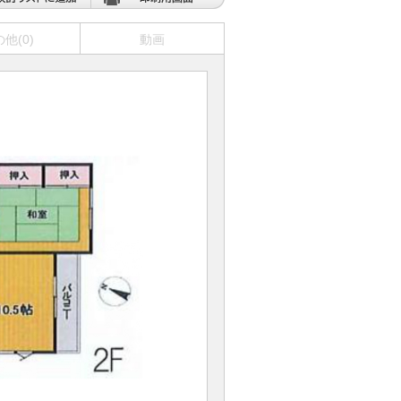
他(0)
動画