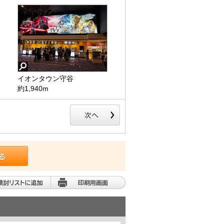
イオンタウン守谷
西友守谷店
約1,940m
約940m
イオンタウン守谷
西友守谷店