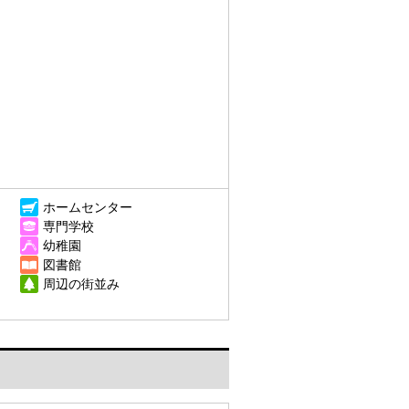
ホームセンター
専門学校
幼稚園
図書館
周辺の街並み