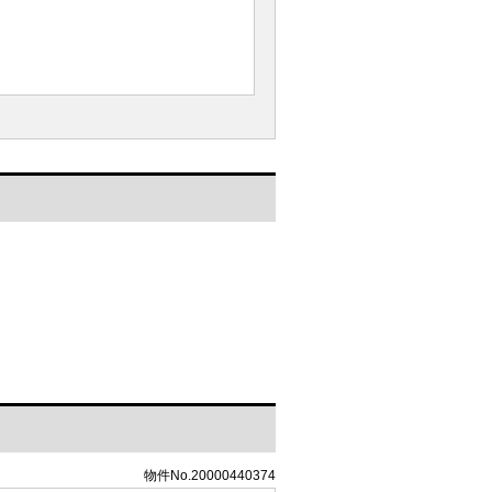
済みです
物件No.20000440374