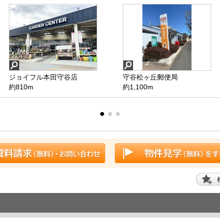
ジョイフル本田守谷店
ファミリーマート守谷美園
守谷松ヶ丘郵便局
南守谷クリニック
店
約810m
約1,410m
約1,100m
約1,390m
ジョイフル本田守谷店
ファミリーマート守谷美園
守谷松ヶ丘郵便局
南守谷クリニック
店