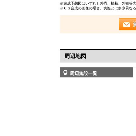
※完成予想図はいずれも外構、植栽、外観等
※ＣＧ合成の画像の場合、実際とは多少異な
周辺地図
周辺施設一覧