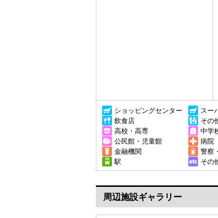
ショッピングセンター
スー
飲食店
その
高校・高専
中学
公民館・児童館
病院
金融機関
警察
駅
その
周辺施設ギャラリー