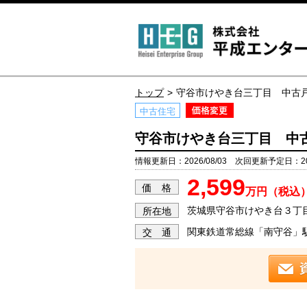
トップ
守谷市けやき台三丁目 中古
中古住宅
守谷市けやき台三丁目 中
情報更新日：2026/08/03 次回更新予定日：202
2,599
価 格
万円（税込
茨城県守谷市けやき台３丁
所在地
関東鉄道常総線「南守谷」駅
交 通