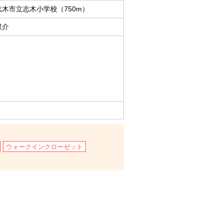
志木市立志木小学校（750m）
媒介
ウォークインクローゼット