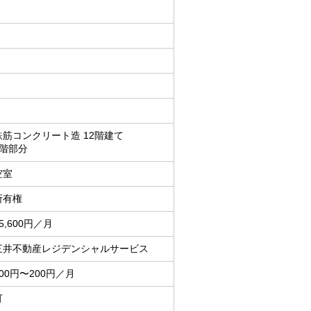
鉄筋コンクリート造 12階建て
1階部分
空室
所有権
5,600円／月
三井不動産レジデンシャルサービス
100円〜200円／月
可