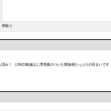
間取り
ム済み！ LDK22帖越えに専用庭のついた開放感たっぷりの住まいです