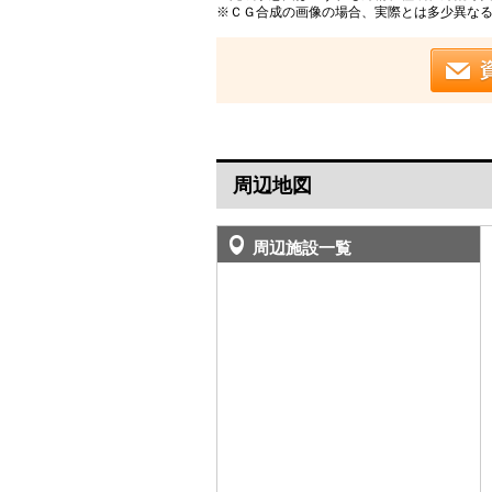
※ＣＧ合成の画像の場合、実際とは多少異な
周辺地図
周辺施設一覧