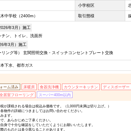
小学校区
木中学校（2400m）
取引態様
2026年3月）施工
ッチン、トイレ、洗面所
026年3月）施工
ーリング等） 玄関照明交換・スイッチコンセントプレート交換
、本下水、都市ガス
ォーム済み
床暖房
食器洗浄機
カウンターキッチン
ディスポーザー
全居室フローリング
スーパー400m以内
税が課税される場合は税込み価格です。（1,000円未満は切り上げ。）
、各物件の詳細につきましてはお問い合わせください。
含みます。
ので、あらかじめご了承ください。
ご自身で十分な確認をしていただくようにお願いいたします。
実際のものとは多少異なることがあります。