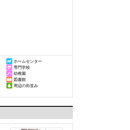
ホームセンター
専門学校
幼稚園
図書館
周辺の街並み