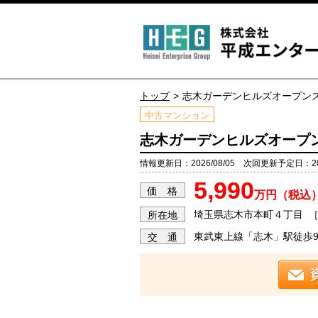
トップ
志木ガーデンヒルズオープン
中古マンション
志木ガーデンヒルズオープ
情報更新日：2026/08/05 次回更新予定日：202
5,990
価 格
万円（税込
埼玉県志木市本町４丁目
所在地
東武東上線「志木」駅徒歩
交 通